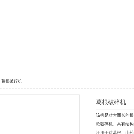
> 葛根破碎机
葛根破碎机
该机是对大而长的根
款破碎机。具有结构
泛用于对葛根、山药