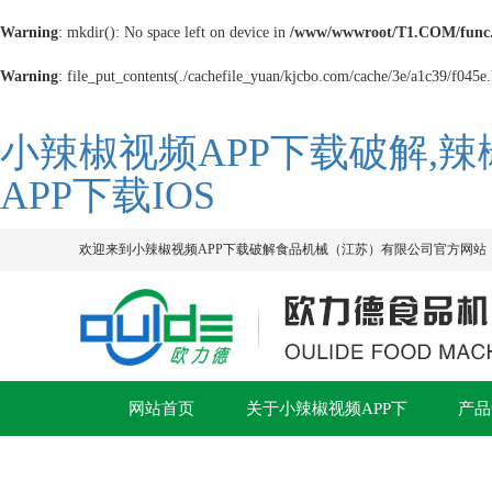
Warning
: mkdir(): No space left on device in
/www/wwwroot/T1.COM/func
Warning
: file_put_contents(./cachefile_yuan/kjcbo.com/cache/3e/a1c39/f045e.h
小辣椒视频APP下载破解,辣
APP下载IOS
欢迎来到小辣椒视频APP下载破解食品机械（江苏）有限公司官方网站
网站首页
关于小辣椒视频APP下
产品
载破解