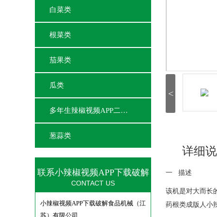
白菜类
根菜类
茄果类
瓜类
<
多年生辣椒视频APP二维码
葱蒜类
详细说
联系小辣椒视频APP下载破解
一 描述
CONTACT US
该机是对大而长
小辣椒视频APP下载破解食品机械（江
药根类成版人小辣
苏）有限公司