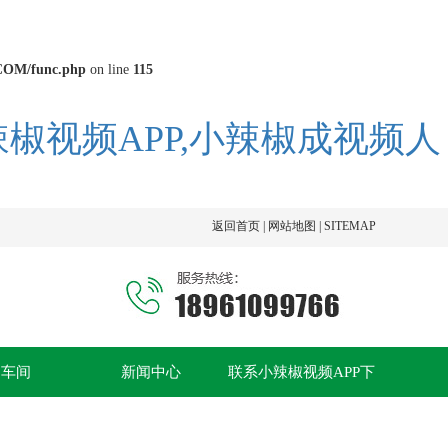
COM/func.php
on line
115
辣椒视频APP,小辣椒成视频人
返回首页 |
网站地图 |
SITEMAP
例车间
新闻中心
联系小辣椒视频APP下
载破解