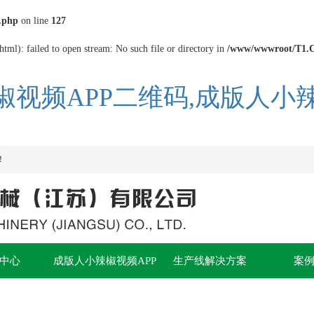
.php
on line
127
tml): failed to open stream: No such file or directory in
/www/wwwroot/T1.
椒视频APP二维码,成版人小
！
中心
成版人小辣椒视频APP
生产线解决方案
案
处理专题